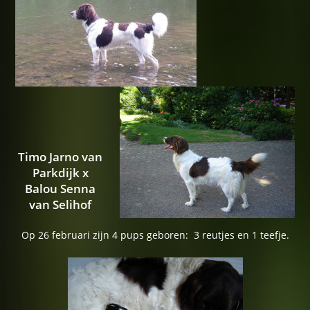
Timo Jarno van
Parkdijk x
Balou Senna
van Selihof
Op 26 februari zijn 4 pups geboren: 3 reutjes en 1 teefje.