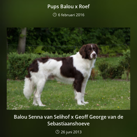
Pups Balou x Roef
6 februari 2016
Balou Senna van Selihof x Geoff George van de
Sebastiaanshoeve
26 juni 2013