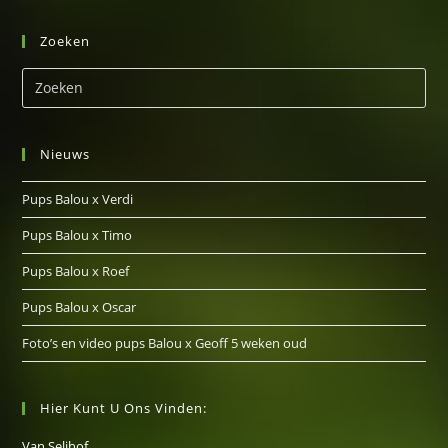
Zoeken
Nieuws
Pups Balou x Verdi
Pups Balou x Timo
Pups Balou x Roef
Pups Balou x Oscar
Foto’s en video pups Balou x Geoff 5 weken oud
Hier Kunt U Ons Vinden:
Van Selihof