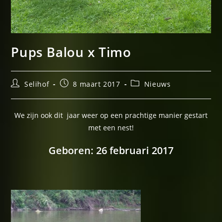
Pups Balou x Timo
Bericht
Bericht
Berichtcategorie:
Selihof
8 maart 2017
Nieuws
auteur:
gepubliceerd
op:
We zijn ook dit jaar weer op een prachtige manier gestart
met een nest!
Geboren: 26 februari 2017