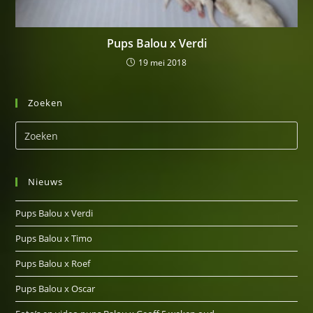
Pups Balou x Verdi
19 mei 2018
Zoeken
Nieuws
Pups Balou x Verdi
Pups Balou x Timo
Pups Balou x Roef
Pups Balou x Oscar