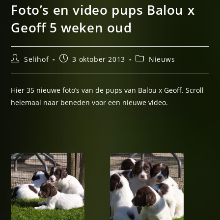
Foto’s en video pups Balou x
Geoff 5 weken oud
Bericht
Bericht
Berichtcategorie:
Selihof
3 oktober 2013
Nieuws
auteur:
gepubliceerd
op:
Hier 35 nieuwe foto’s van de pups van Balou x Geoff. Scroll
helemaal naar beneden voor een nieuwe video.