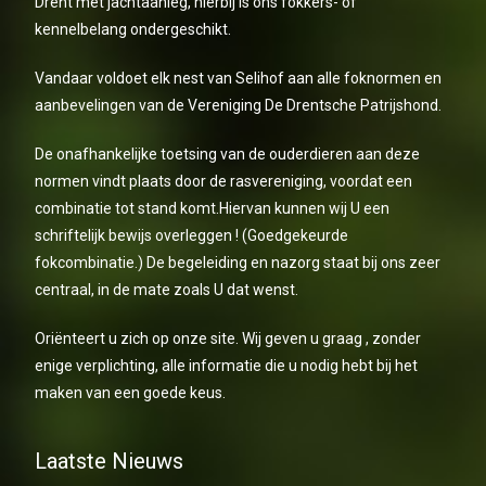
Drent met jachtaanleg, hierbij is ons fokkers- of
kennelbelang ondergeschikt.
Vandaar voldoet elk nest van Selihof aan alle foknormen en
aanbevelingen van de Vereniging De Drentsche Patrijshond.
De onafhankelijke toetsing van de ouderdieren aan deze
normen vindt plaats door de rasvereniging, voordat een
combinatie tot stand komt.Hiervan kunnen wij U een
schriftelijk bewijs overleggen ! (Goedgekeurde
fokcombinatie.) De begeleiding en nazorg staat bij ons zeer
centraal, in de mate zoals U dat wenst.
Oriënteert u zich op onze site. Wij geven u graag , zonder
enige verplichting, alle informatie die u nodig hebt bij het
maken van een goede keus.
Laatste Nieuws