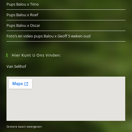
Pups Balou x Timo
Pups Balou x Roef
Pups Balou x Oscar
Foto’s en video pups Balou x Geoff 5 weken oud
Hier Kunt U Ons Vinden:
Van Selihof
Grotere kaart weergeven