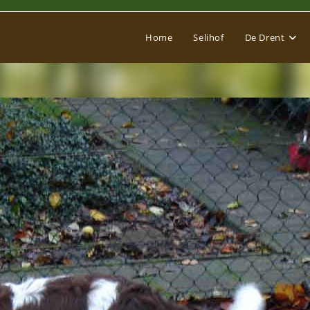
Home
Selihof
De Drent