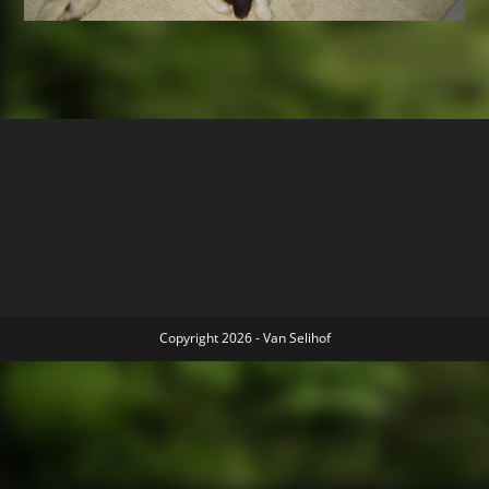
Copyright 2026 - Van Selihof