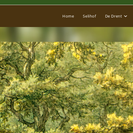
Home
Selihof
De Drent